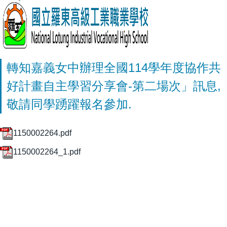
轉知嘉義女中辦理全國114學年度協作共
好計畫自主學習分享會-第二場次」訊息,
敬請同學踴躍報名參加.
1150002264.pdf
1150002264_1.pdf