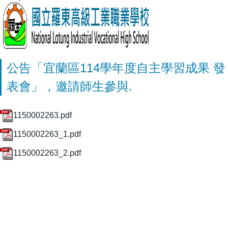
公告「宜蘭區114學年度自主學習成果 發
表會」，邀請師生參與.
1150002263.pdf
1150002263_1.pdf
1150002263_2.pdf