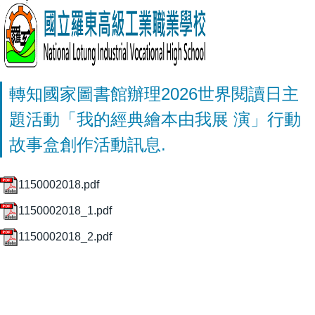
轉知國家圖書館辦理2026世界閱讀日主
題活動「我的經典繪本由我展 演」行動
故事盒創作活動訊息.
1150002018.pdf
1150002018_1.pdf
1150002018_2.pdf