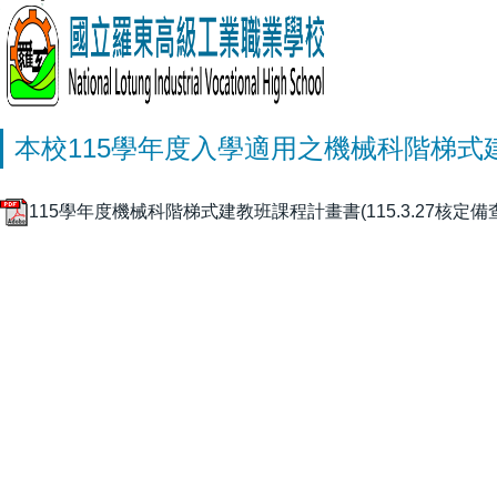
本校115學年度入學適用之機械科階梯式
115學年度機械科階梯式建教班課程計畫書(115.3.27核定備查)