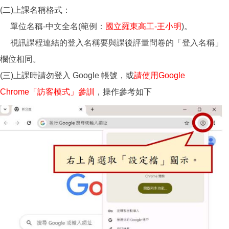
(二)上課名稱格式：
單位名稱-中文全名(範例：
國立羅東高工-王小明
)。
視訊課程連結的登入名稱要與課後評量問卷的「登入名稱」
欄位相同。
(三)上課時請勿登入 Google 帳號，或
請使用Google
Chrome「訪客模式」參訓
，操作參考如下