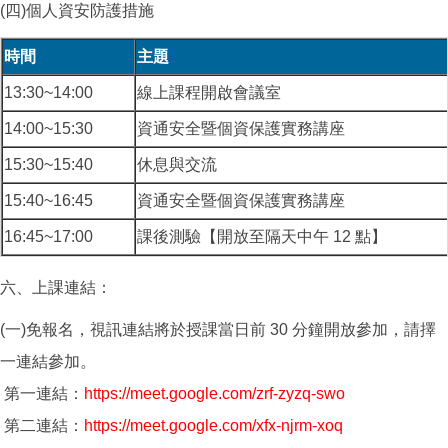
(四)個人資安防護措施
時間
主題
13:30~14:00
線上課程開啟會議室
14:00~15:30
資通安全暨個資保護實務講座
15:30~15:40
休息與交流
15:40~16:45
資通安全暨個資保護實務講座
16:45~17:00
課後測驗【開放至隔天中午 12 點】
六、上課連結：
(一)免報名，視訊連結將於授課當日前 30 分鐘開放參加，請擇
一連結參加。
第一連結：
https://meet.google.com/zrf-zyzq-swo
第二連結：
https://meet.google.com/xfx-njrm-xoq