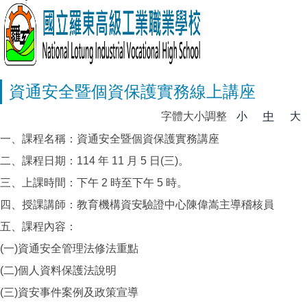
資通安全暨個資保護實務線上講座
字體大小調整
小
中
大
一、課程名稱：資通安全暨個資保護實務講座
二、課程日期：114 年 11 月 5 日(三)。
三、上課時間：下午 2 時至下午 5 時。
四、授課講師：教育機構資安驗證中心陳偉嵩主導稽核員
五、課程內容：
(一)資通安全管理法修法重點
(二)個人資料保護法說明
(三)資安事件案例及政策宣導