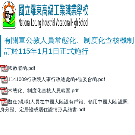
有關軍公教人員常態化、制度化查核機制
訂於115年1月1日正式施行
國教署函.pdf
1141009行政院人事行政總處函+陸委會函.pdf
常態化、制度化查核人員範圍.pdf
擬任(現職)人員在中國大陸設有戶籍、領用中國大陸 護照、
身分證、定居證或居住證情形具結書.pdf