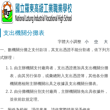
支出機關分攤表
字體大小調整
小
中
大
一、數機關分攤之支付款項，其支出憑證不能分割者，依下列方
式辦理：
1. 由主辦機關支付廠商者，支出憑證應加具支出機關分攤
表，由其另行保存，或彙總附入支出憑證簿，其他各分攤
機關應檢附主辦機關出具之收據及支出機關分攤表。
2. 由分攤機關分別支付廠商，主辦機關除免出具收據外，
並依前款規定理。
二、附件為範例，謹供參考，請依實際情形另予修改。