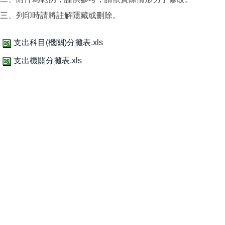
三、列印時請將註解隱藏或刪除。
支出科目(機關)分攤表.xls
支出機關分攤表.xls